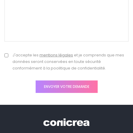
J'accepte les
mentions légales
et je comprends que mes
données seront conservées en toute sécurité
conformément à la poolitique de confidentialité.
ENVOYER VOTRE DEMANDE