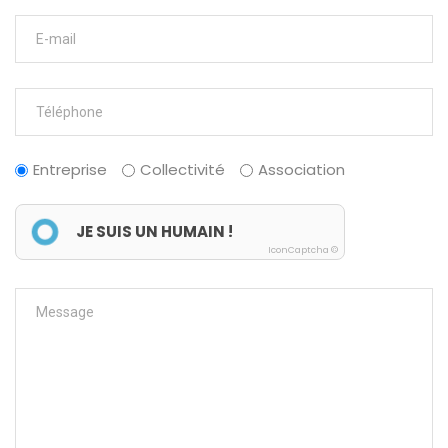
Entreprise
Collectivité
Association
JE SUIS UN HUMAIN !
IconCaptcha ©